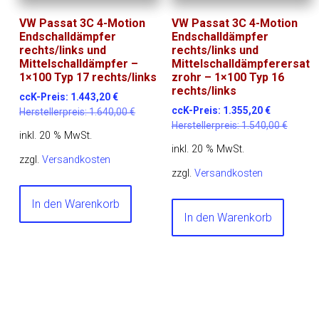
VW Passat 3C 4-Motion
VW Passat 3C 4-Motion
Endschalldämpfer
Endschalldämpfer
rechts/links und
rechts/links und
Mittelschalldämpfer –
Mittelschalldämpferersat
1×100 Typ 17 rechts/links
zrohr – 1×100 Typ 16
rechts/links
ccK-Preis:
1.443,20
€
ccK-Preis:
1.355,20
€
Herstellerpreis:
1.640,00
€
Herstellerpreis:
1.540,00
€
inkl. 20 % MwSt.
inkl. 20 % MwSt.
zzgl.
Versandkosten
zzgl.
Versandkosten
In den Warenkorb
In den Warenkorb