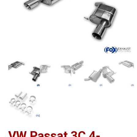
VW Passat 3C 4-