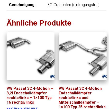
Genehmigung:
EG-Gutachten (eintragungsfrei)
Ähnliche Produkte
VW Passat 3C 4-Motion –
VW Passat 3C 4-Motion
3,2l Endschalldämpfer
Endschalldämpfer
rechts/links – 1×100 Typ
rechts/links und
16 rechts/links
Mittelschalldämpfer –
1×100 Typ 25 rechts/links