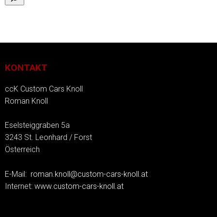
KONTAKT
ccK Custom Cars Knoll
Roman Knoll
Eselsteiggraben 5a
3243 St. Leonhard / Forst
Österreich
E-Mail:
roman.knoll@custom-cars-knoll.at
Internet:
www.custom-cars-knoll.at