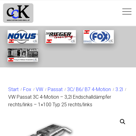
SHOP
Start
Fox
VW
Passat
3C/ B6/ B7 4-Motion
3.2l
VW Passat 3C 4-Motion – 3,2l Endschalldämpfer
rechts/links – 1×100 Typ 25 rechts/links