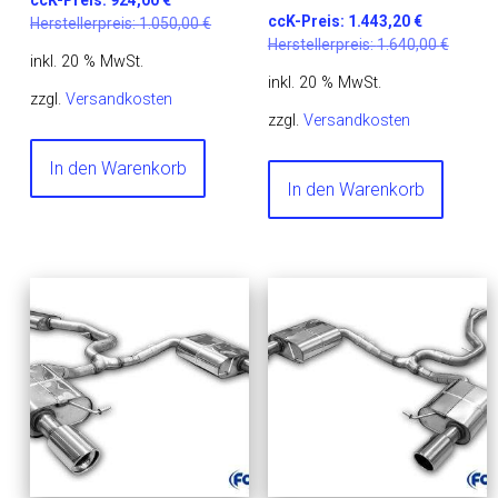
ccK-Preis:
924,00
€
ccK-Preis:
1.443,20
€
Herstellerpreis:
1.050,00
€
Herstellerpreis:
1.640,00
€
inkl. 20 % MwSt.
inkl. 20 % MwSt.
zzgl.
Versandkosten
zzgl.
Versandkosten
In den Warenkorb
In den Warenkorb