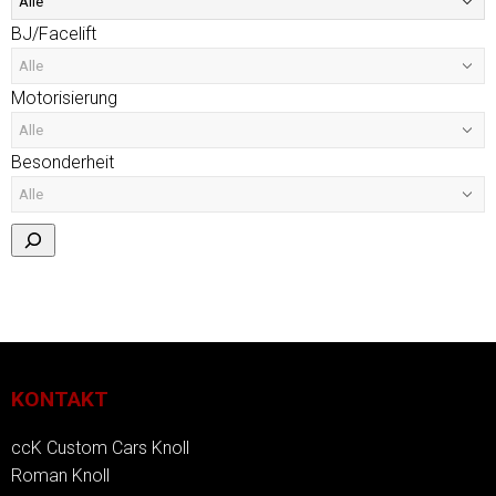
BJ/Facelift
Motorisierung
Besonderheit
KONTAKT
ccK Custom Cars Knoll
Roman Knoll