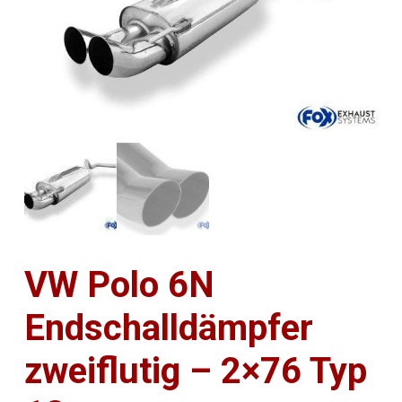
VW Polo 6N
Endschalldämpfer
zweiflutig – 2×76 Typ