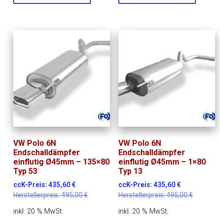
VW Polo 6N
VW Polo 6N
Endschalldämpfer
Endschalldämpfer
einflutig Ø45mm – 135×80
einflutig Ø45mm – 1×80
Typ 53
Typ 13
ccK-Preis:
435,60
€
ccK-Preis:
435,60
€
Herstellerpreis:
495,00
€
Herstellerpreis:
495,00
€
inkl. 20 % MwSt.
inkl. 20 % MwSt.