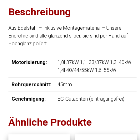
Menge
Beschreibung
Aus Edelstahl – Inklusive Montagematerial – Unsere
Endrohre sind alle glänzend silber, sie sind per Hand auf
Hochglanz poliert
Motorisierung:
1,0l 37kW 1,1l 33/37kW 1,3l 40kW
1,4l 40/44/55kW 1,6l 55kW
Rohrquerschnitt:
45mm
Genehmigung:
EG-Gutachten (eintragungsfrei)
Ähnliche Produkte