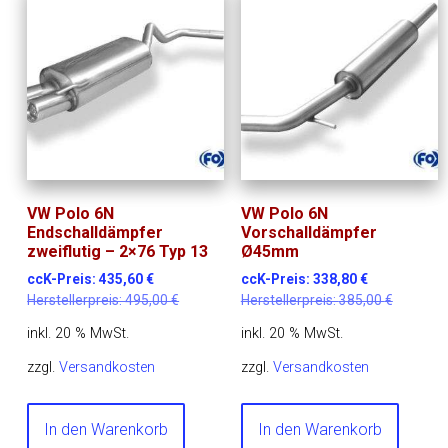
VW Polo 6N
VW Polo 6N
Endschalldämpfer
Vorschalldämpfer
zweiflutig – 2×76 Typ 13
Ø45mm
ccK-Preis:
435,60
€
ccK-Preis:
338,80
€
Herstellerpreis:
495,00
€
Herstellerpreis:
385,00
€
inkl. 20 % MwSt.
inkl. 20 % MwSt.
zzgl.
Versandkosten
zzgl.
Versandkosten
In den Warenkorb
In den Warenkorb