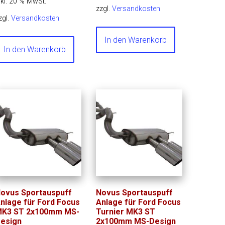
nkl. 20 % MwSt.
zzgl.
Versandkosten
zgl.
Versandkosten
In den Warenkorb
In den Warenkorb
ovus Sportauspuff
Novus Sportauspuff
nlage für Ford Focus
Anlage für Ford Focus
K3 ST 2x100mm MS-
Turnier MK3 ST
esign
2x100mm MS-Design