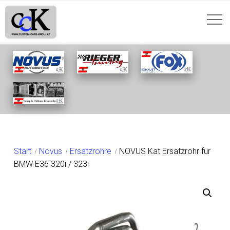
SHOP
Start
Novus
Ersatzrohre
NOVUS Kat Ersatzrohr für
BMW E36 320i / 323i