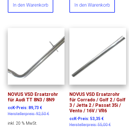
In den Warenkorb
In den Warenkorb
NOVUS VSD Ersatzrohr
NOVUS VSD Ersatzrohr
für Audi TT 8N3 / 8N9
für Corrado / Golf 2 / Golf
3 / Jetta 2 / Passat 35i /
ccK-Preis:
89,73
€
Vento / 16V / VR6
Herstellerpreis:
92,50
€
ccK-Preis:
53,35
€
inkl. 20 % MwSt.
Herstellerpreis:
55,00
€