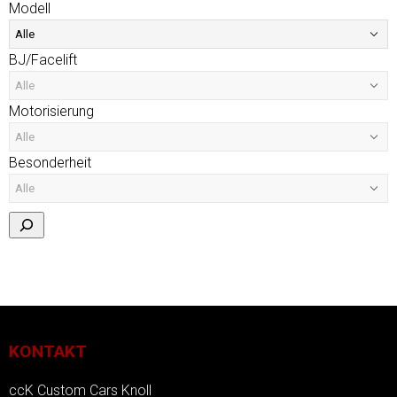
Modell
BJ/Facelift
Motorisierung
Besonderheit
KONTAKT
ccK Custom Cars Knoll