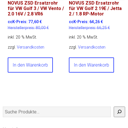
NOVUS ZSD Ersatzrohr
NOVUS ZSD Ersatzrohr
für VW Golf 3 / VW Vento /
für VW Golf 2 19E / Jetta
2.0 16V / 2.8 VR6
2 / 1.8 RP-Motor
ccK-Preis:
77,60
€
ccK-Preis:
64,26
€
Herstellerpreis:
80,00
€
Herstellerpreis:
66,25
€
inkl. 20 % MwSt.
inkl. 20 % MwSt.
zzgl.
Versandkosten
zzgl.
Versandkosten
In den Warenkorb
In den Warenkorb