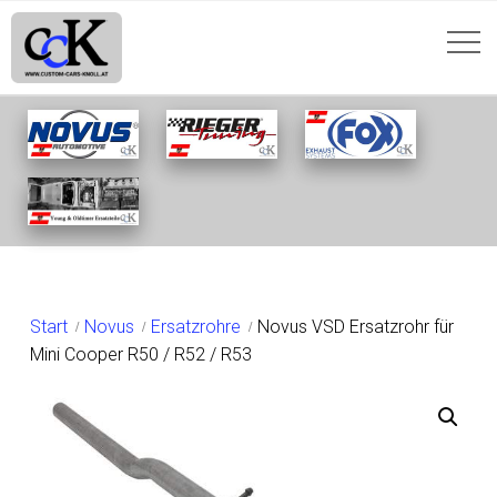
SHOP
Start
Novus
Ersatzrohre
Novus VSD Ersatzrohr für
Mini Cooper R50 / R52 / R53