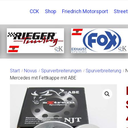
CCK
Shop
Friedrich Motorsport
Stree
SHOP
Start
Novus
Spurverbreiterungen
Spurverbreiterung
N
Mercedes mit Fettkappe mit ABE