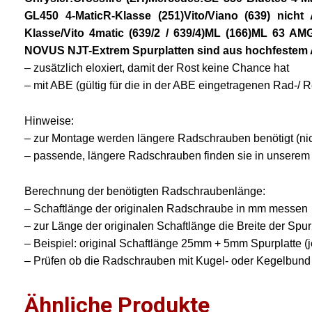
GL450 4-Matic
R-Klasse (251)
Vito/Viano (639) nicht 
Klasse/Vito 4matic (639/2 / 639/4)
ML (166)
ML 63 AMG 
NOVUS NJT-Extrem Spurplatten sind aus hochfestem
– zusätzlich eloxiert, damit der Rost keine Chance hat
– mit ABE (gültig für die in der ABE eingetragenen Rad-/ 
Hinweise:
– zur Montage werden längere Radschrauben benötigt (nich
– passende, längere Radschrauben finden sie in unserem
Berechnung der benötigten Radschraubenlänge:
– Schaftlänge der originalen Radschraube in mm messen
– zur Länge der originalen Schaftlänge die Breite der Spur
– Beispiel: original Schaftlänge 25mm + 5mm Spurplatte
– Prüfen ob die Radschrauben mit Kugel- oder Kegelbund
Ähnliche Produkte