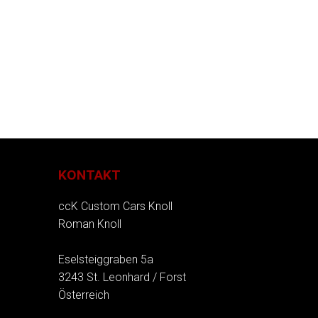
KONTAKT
ccK Custom Cars Knoll
Roman Knoll
Eselsteiggraben 5a
3243 St. Leonhard / Forst
Österreich