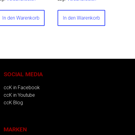
In den Warenkorb
In den Warenkorb
SOCIAL MEDIA
ccK in Facebook
ccK in Youtube
ccK Blog
MARKEN