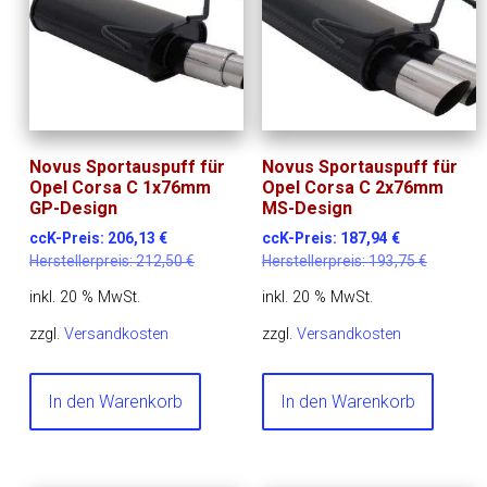
Novus Sportauspuff für
Novus Sportauspuff für
Opel Corsa C 1x76mm
Opel Corsa C 2x76mm
GP-Design
MS-Design
ccK-Preis:
206,13
€
ccK-Preis:
187,94
€
Herstellerpreis:
212,50
€
Herstellerpreis:
193,75
€
inkl. 20 % MwSt.
inkl. 20 % MwSt.
zzgl.
Versandkosten
zzgl.
Versandkosten
In den Warenkorb
In den Warenkorb