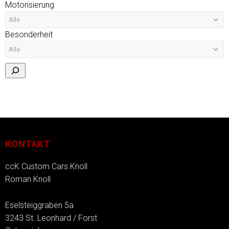
Motorisierung
Besonderheit
KONTAKT
ccK Custom Cars Knoll
Roman Knoll
Eselsteiggraben 5a
3243 St. Leonhard / Forst