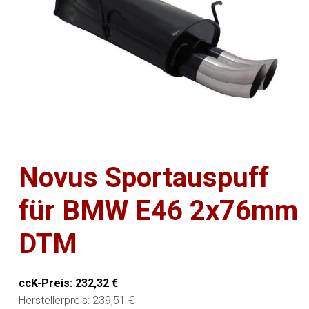
Novus Sportauspuff
für BMW E46 2x76mm
DTM
ccK-Preis:
232,32
€
Herstellerpreis:
239,51
€