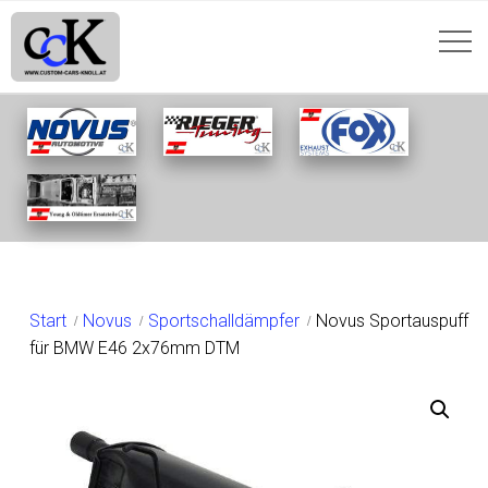
SHOP
Start
Novus
Sportschalldämpfer
Novus Sportauspuff
für BMW E46 2x76mm DTM