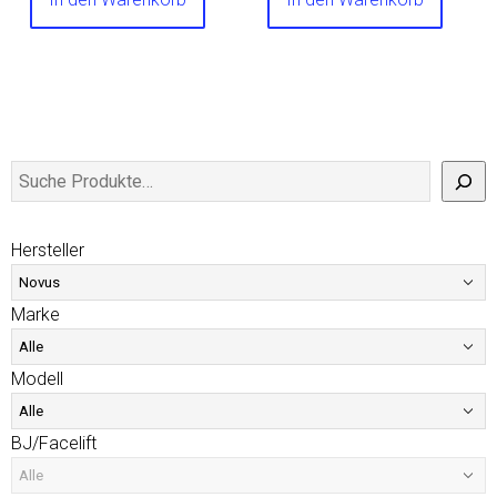
Hersteller
Marke
Modell
BJ/Facelift