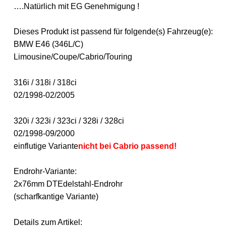
….Natürlich mit EG Genehmigung !
Dieses Produkt ist passend für folgende(s) Fahrzeug(e):
BMW E46 (346L/C)
Limousine/Coupe/Cabrio/Touring
316i / 318i / 318ci
02/1998-02/2005
320i / 323i / 323ci / 328i / 328ci
02/1998-09/2000
einflutige Variante
nicht bei Cabrio passend!
Endrohr-Variante:
2x76mm DTEdelstahl-Endrohr
(scharfkantige Variante)
Details zum Artikel: