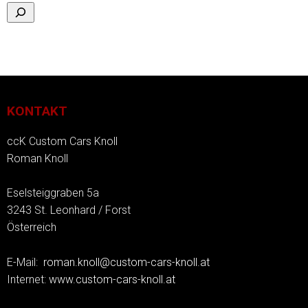
KONTAKT
ccK Custom Cars Knoll
Roman Knoll
Eselsteiggraben 5a
3243 St. Leonhard / Forst
Österreich
E-Mail:
roman.knoll@custom-cars-knoll.at
Internet:
www.custom-cars-knoll.at