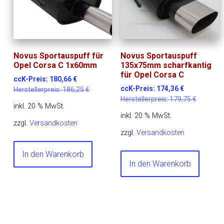
Novus Sportauspuff für
Novus Sportauspuff
Opel Corsa C 1x60mm
135x75mm scharfkantig
für Opel Corsa C
ccK-Preis:
180,66
€
ccK-Preis:
174,36
€
Herstellerpreis:
186,25
€
Herstellerpreis:
179,75
€
inkl. 20 % MwSt.
inkl. 20 % MwSt.
zzgl.
Versandkosten
zzgl.
Versandkosten
In den Warenkorb
In den Warenkorb