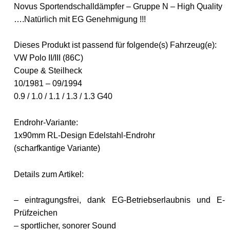
Novus Sportendschalldämpfer – Gruppe N – High Quality
….Natürlich mit EG Genehmigung !!!
Dieses Produkt ist passend für folgende(s) Fahrzeug(e):
VW Polo II/III (86C)
Coupe & Steilheck
10/1981 – 09/1994
0.9 / 1.0 / 1.1 / 1.3 / 1.3 G40
Endrohr-Variante:
1x90mm RL-Design Edelstahl-Endrohr
(scharfkantige Variante)
Details zum Artikel:
– eintragungsfrei, dank EG-Betriebserlaubnis und E-
Prüfzeichen
– sportlicher, sonorer Sound