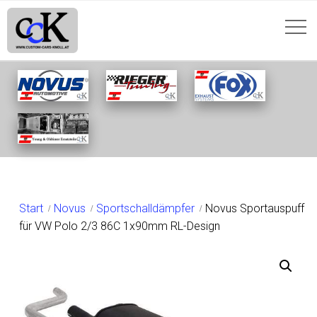
SHOP
Start
Novus
Sportschalldämpfer
Novus Sportauspuff
für VW Polo 2/3 86C 1x90mm RL-Design