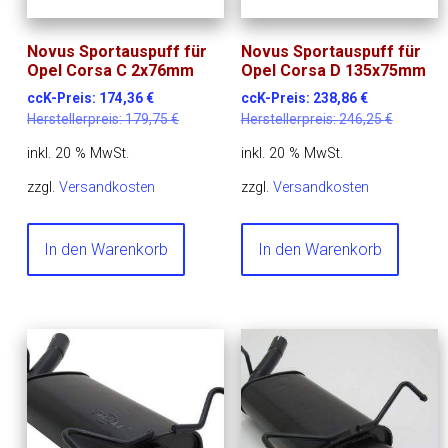
Novus Sportauspuff für
Novus Sportauspuff für
Opel Corsa C 2x76mm
Opel Corsa D 135x75mm
ccK-Preis:
174,36
€
ccK-Preis:
238,86
€
Herstellerpreis:
179,75
€
Herstellerpreis:
246,25
€
inkl. 20 % MwSt.
inkl. 20 % MwSt.
zzgl.
Versandkosten
zzgl.
Versandkosten
In den Warenkorb
In den Warenkorb