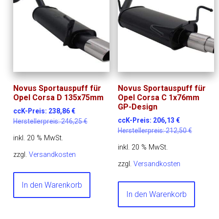
Novus Sportauspuff für
Novus Sportauspuff für
Opel Corsa D 135x75mm
Opel Corsa C 1x76mm
GP-Design
ccK-Preis:
238,86
€
ccK-Preis:
206,13
€
Herstellerpreis:
246,25
€
Herstellerpreis:
212,50
€
inkl. 20 % MwSt.
inkl. 20 % MwSt.
zzgl.
Versandkosten
zzgl.
Versandkosten
In den Warenkorb
In den Warenkorb