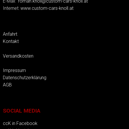
E-Mail:
roman.knoll@custom-cars-knoll.at
Internet:
www.custom-cars-knoll.at
Anfahrt
Kontakt
Versandkosten
Impressum
Datenschutzerklärung
AGB
SOCIAL MEDIA
ccK in Facebook