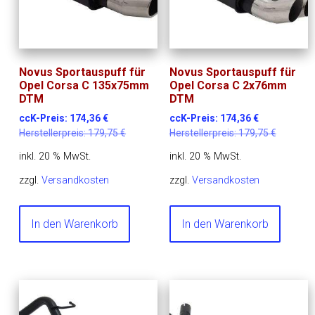
Novus Sportauspuff für
Novus Sportauspuff für
Opel Corsa C 135x75mm
Opel Corsa C 2x76mm
DTM
DTM
ccK-Preis:
174,36
€
ccK-Preis:
174,36
€
Herstellerpreis:
179,75
€
Herstellerpreis:
179,75
€
inkl. 20 % MwSt.
inkl. 20 % MwSt.
zzgl.
Versandkosten
zzgl.
Versandkosten
In den Warenkorb
In den Warenkorb