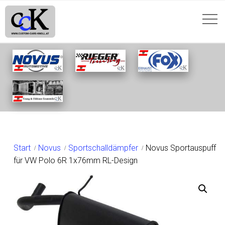
SHOP
Start
Novus
Sportschalldämpfer
Novus Sportauspuff
für VW Polo 6R 1x76mm RL-Design