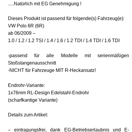
….Natürlich mit EG Genehmigung !
Dieses Produkt ist passend für folgende(s) Fahrzeug(e):
VW Polo 6R (6R)
ab 06/2009 –
1.0 / 1.2 / 1.2 TSI / 1.4 / 1.6 / 1.2 TDI / 1.4 TDI / 1.6 TDI
-passend für alle Modelle mit serienmäßigen
Stoßstangenausschnitt
-NICHT für Fahrzeuge MIT R-Heckansatz!
Endrohr-Variante:
1x76mm RL-Design Edelstahl-Endrohr
(scharfkantige Variante)
Details zum Artikel:
– eintragungsfrei, dank EG-Betriebserlaubnis und E-