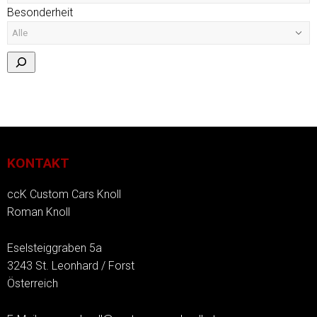
Besonderheit
KONTAKT
ccK Custom Cars Knoll
Roman Knoll
Eselsteiggraben 5a
3243 St. Leonhard / Forst
Österreich