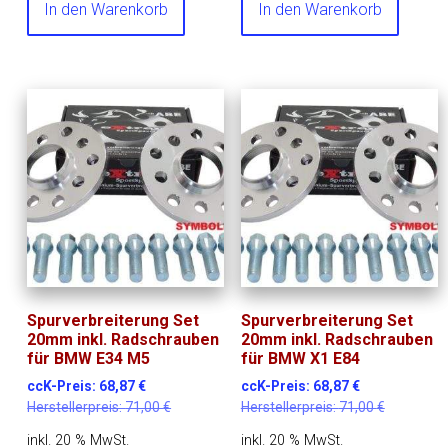
In den Warenkorb
In den Warenkorb
Spurverbreiterung Set
Spurverbreiterung Set
20mm inkl. Radschrauben
20mm inkl. Radschrauben
für BMW E34 M5
für BMW X1 E84
ccK-Preis:
68,87
€
ccK-Preis:
68,87
€
Herstellerpreis:
71,00
€
Herstellerpreis:
71,00
€
inkl. 20 % MwSt.
inkl. 20 % MwSt.