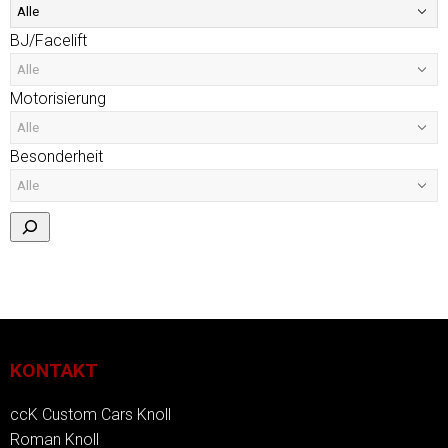
BJ/Facelift
Motorisierung
Besonderheit
KONTAKT
ccK Custom Cars Knoll
Roman Knoll