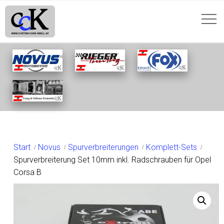
SHOP
Start
Novus
Spurverbreiterungen
Komplett-Sets
Spurverbreiterung Set 10mm inkl. Radschrauben für Opel
Corsa B