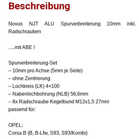
Beschreibung
Novus NJT ALU Spurverbreiterung 10mm inkl.
Radschrauben
….mit ABE !
Spurverbreiterung-Set
– 10mm pro Achse (5mm je Seite)
– ohne Zentrierung
– Lochkreis (LK) 4×100
– Nabenlochbohrung (NLB) 56,6mm
– 8x Radschraube Kegelbund M12x1,5 27mm
passend für:
OPEL:
Corsa B (B, B-Lfw, S93, S93/Kombi)