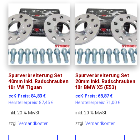
Spurverbreiterung Set
Spurverbreiterung Set
40mm inkl. Radschrauben
20mm inkl. Radschrauben
für VW Tiguan
für BMW X5 (E53)
ccK-Preis:
84,83
€
ccK-Preis:
68,87
€
Herstellerpreis:
87,45
€
Herstellerpreis:
71,00
€
inkl. 20 % MwSt.
inkl. 20 % MwSt.
zzgl.
Versandkosten
zzgl.
Versandkosten