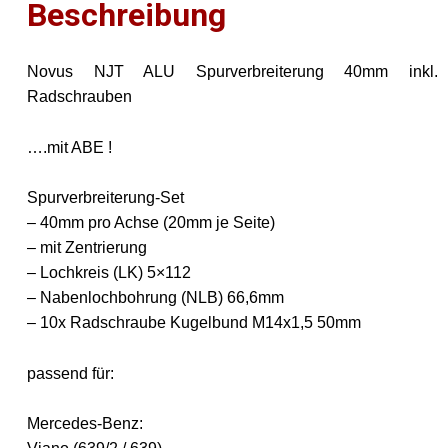
Beschreibung
Novus NJT ALU Spurverbreiterung 40mm inkl.
Radschrauben
….mit ABE !
Spurverbreiterung-Set
– 40mm pro Achse (20mm je Seite)
– mit Zentrierung
– Lochkreis (LK) 5×112
– Nabenlochbohrung (NLB) 66,6mm
– 10x Radschraube Kugelbund M14x1,5 50mm
passend für:
Mercedes-Benz: