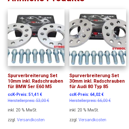
Spurverbreiterung Set
Spurverbreiterung Set
10mm inkl. Radschrauben
30mm inkl. Radschrauben
für BMW 5er E60 M5
für Audi 80 Typ 85
ccK-Preis:
51,41
€
ccK-Preis:
64,02
€
Herstellerpreis:
53,00
€
Herstellerpreis:
66,00
€
inkl. 20 % MwSt.
inkl. 20 % MwSt.
zzgl.
Versandkosten
zzgl.
Versandkosten