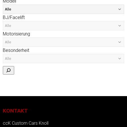
Modell
BJ/Facelift
Motorisierung
Besonderheit
KONTAKT
ccK Custom Cars Knoll