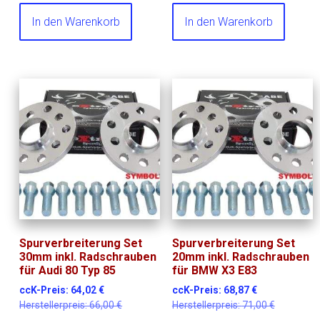
In den Warenkorb
In den Warenkorb
Spurverbreiterung Set
Spurverbreiterung Set
30mm inkl. Radschrauben
20mm inkl. Radschrauben
für Audi 80 Typ 85
für BMW X3 E83
ccK-Preis:
64,02
€
ccK-Preis:
68,87
€
Herstellerpreis:
66,00
€
Herstellerpreis:
71,00
€