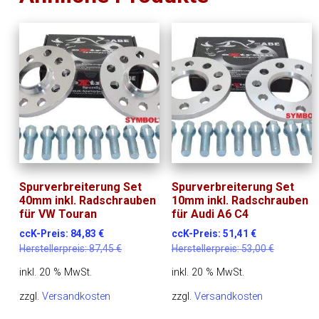
Spurverbreiterung Set
Spurverbreiterung Set
40mm inkl. Radschrauben
10mm inkl. Radschrauben
für VW Touran
für Audi A6 C4
ccK-Preis:
84,83
€
ccK-Preis:
51,41
€
Herstellerpreis:
87,45
€
Herstellerpreis:
53,00
€
inkl. 20 % MwSt.
inkl. 20 % MwSt.
zzgl.
Versandkosten
zzgl.
Versandkosten