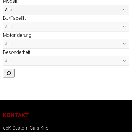
Modell
BJ/Facelift
Motorisierung
Besonderheit
KONTAKT
ccK Custom Cars Knoll